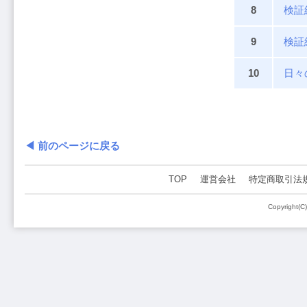
8
検証
9
検証
10
日々
◀ 前のページに戻る