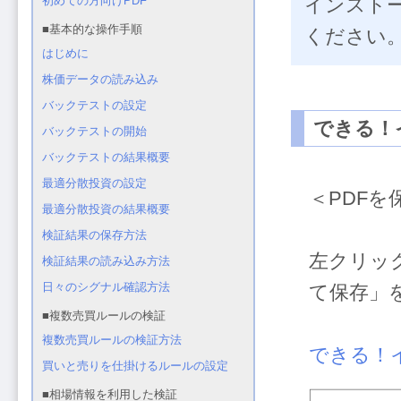
インスト
ください
できる！
＜PDFを
左クリッ
て保存」
できる！イ