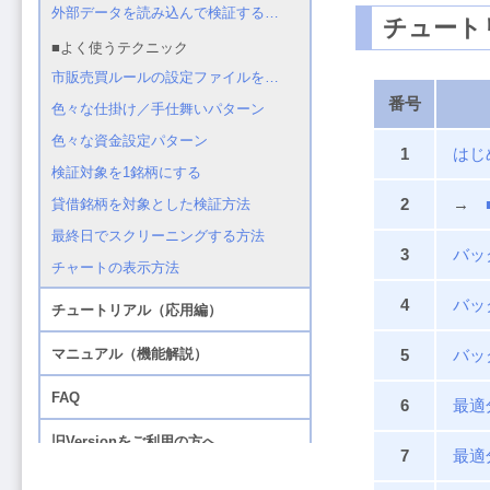
チュート
番号
1
はじ
2
→
3
バッ
4
バッ
5
バッ
6
最適
7
最適