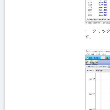
↑ クリッ
す。