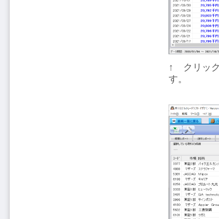
↑ クリッ
す。