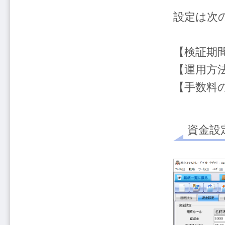
設定は次
【検証期
【運用方
【手数料
資金設