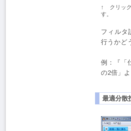
↑ クリッ
す。
フィルタ
行うかど
例：『「
の2倍」
最適分散