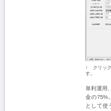
↑ クリッ
す。
単利運用
金の75
として使