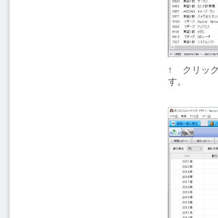
↑ クリッ
す。