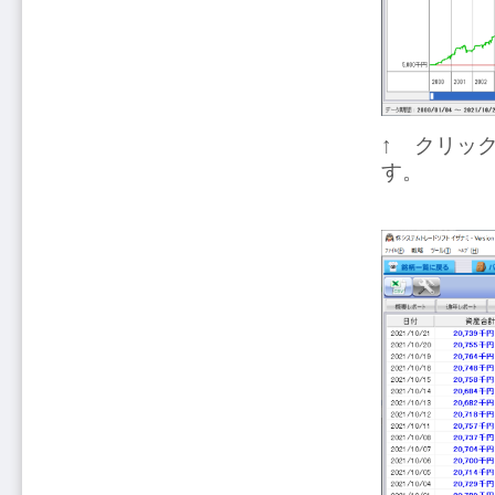
↑ クリッ
す。