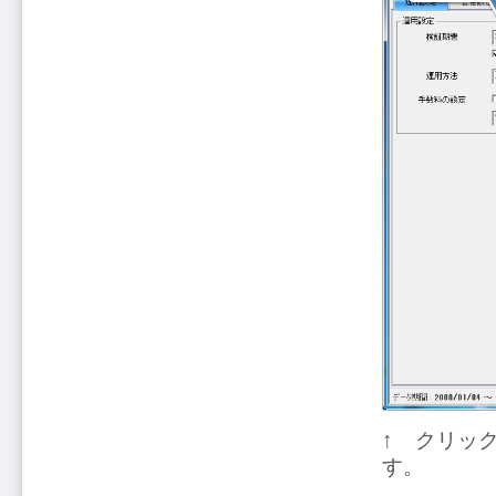
↑ クリッ
す。