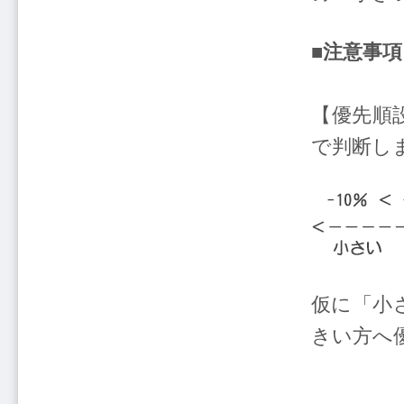
■注意事項
【優先順
で判断し
仮に「小
きい方へ