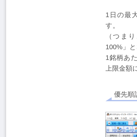
1日の最
す。
（つまり
100%」
1銘柄あ
上限金額
優先順