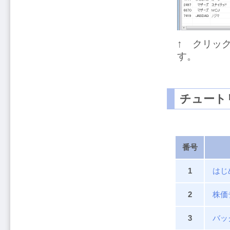
↑ クリッ
す。
チュート
番号
1
はじ
2
株価
3
バッ