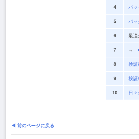
4
バッ
5
バッ
6
最適
7
→
8
検証
9
検証
10
日々
◀ 前のページに戻る