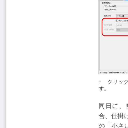
↑ クリッ
す。
同日に、
合、仕掛
の「小さ