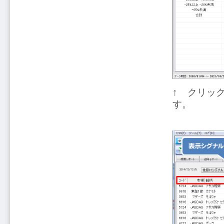
↑ クリッ
す。