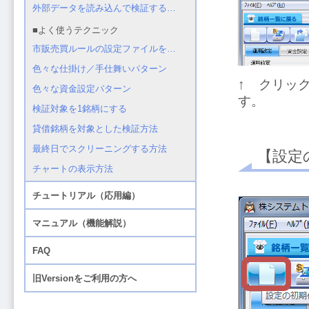
↑ クリッ
す。
【設定