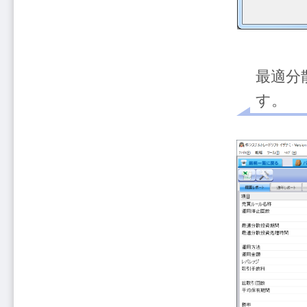
最適分
す。