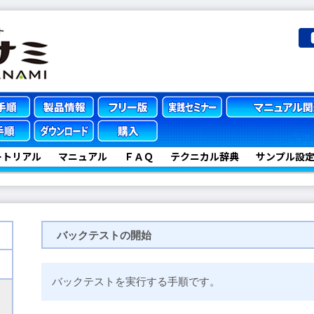
ートリアル
マニュアル
ＦＡＱ
テクニカル辞典
サンプル設
バックテストの開始
バックテストを実行する手順です。