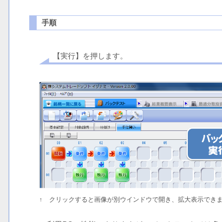
手順
【実行】を押します。
↑ クリックすると画像が別ウインドウで開き、拡大表示でき