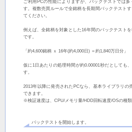
ご利用PCの性能によりますが、バックテストでは多
す。複数売買ルールで全銘柄を長期間バックテストす
てください。
例えば、全銘柄を対象とした16年間のバックテスト
です。
「約4,600銘柄 ｘ 16年(約4,000日) ＝約1,840万日分」
仮に1日あたりの処理時間が約0.00001秒だとしても、
す。
2013年以降に発売されたPCなら、基本ライブラリの
できます。
※検証速度は、CPU/メモリ量/HDD回転速度/OSの
バックテストを開始します。