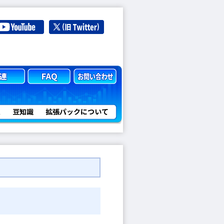
定
豆知識
拡張パックについて