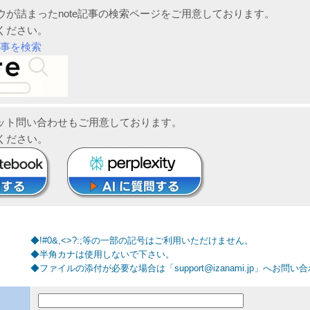
ウが詰まったnote記事の検索ページをご用意しております。
ください。
記事を検索
ャット問い合わせもご用意しております。
ください。
◆!#0&,<>?:;等の一部の記号はご利用いただけません。
◆半角カナは使用しないで下さい。
◆ファイルの添付が必要な場合は「support@izanami.jp」へお問