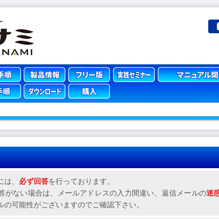
には、
必ず回答
を行っております。
答がない場合は、メールアドレスの入力間違い、返信メールの
迷
ルの可能性がございますのでご確認下さい。