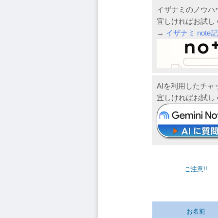
イザナミのノウハ
宜しければお試し
→
イザナミ note
AIを利用したチ
宜しければお試し
ご注意!!
お名前