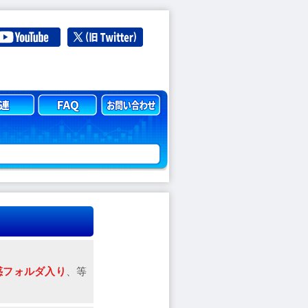
惑フォルダ入り
、等