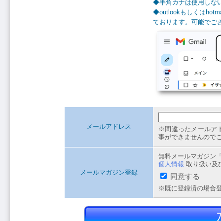
◆半角カナは使用しな
◆outlookもしくは
ております。可能でござい
メールアドレス
※間違ったメールア
事ができませんので
無料メールマガジン
個人情報
取り扱い及
メールマガジン登録
同意する
※既に登録済の場合