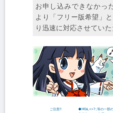
お申し込みできなかっ
より「フリー版希望」と
り迅速に対応させていた
ご注意!!
◆!#0&,<>?:;等