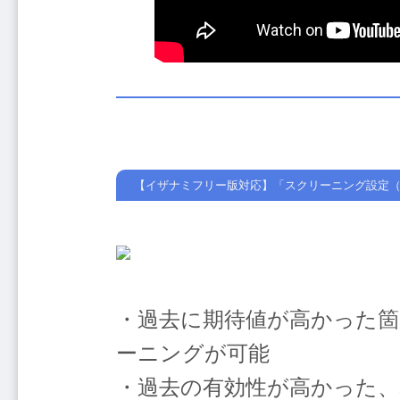
【イザナミフリー版対応】「スクリーニング設定（
・過去に期待値が高かった
ーニングが可能
・過去の有効性が高かった、