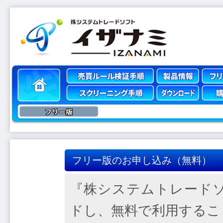
フリー版
フリー版のお申し込み（無料）
『株システムトレードソ
ドし、無料で利用するこ