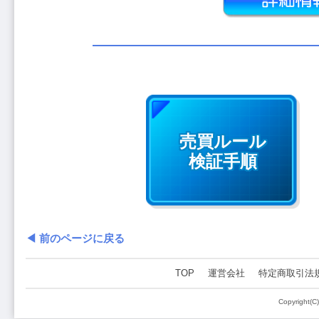
売買ルール
検証手順
◀ 前のページに戻る