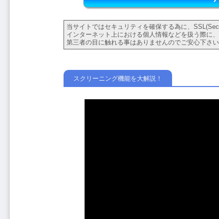
当サイトではセキュリティを確保する為に、SSL(Secure
インターネット上における個人情報などを扱う際に、
第三者の目に触れる事はありませんのでご安心下さい
スクリーニング機能を大解説！