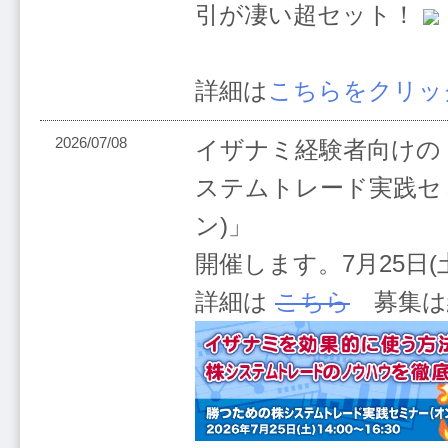
引が凄い超セット！
詳細は
こちらをクリッ
2026/07/08
イザナミ経験者向けの
ステムトレード実践セ
ン)」
開催します。7月25日(土)
詳細は
こちら
募集は