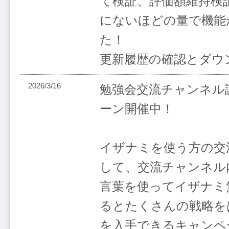
て検証、評価額維持検
にないほどの量で機能
た！
更新履歴の確認とダウ
2026/3/16
勉強会交流チャンネル
ーン開催中！
イザナミを使う方の交
して、交流チャンネル
言葉を使ってイザナミ
るとたくさんの戦略を
を入手できるキャンペ