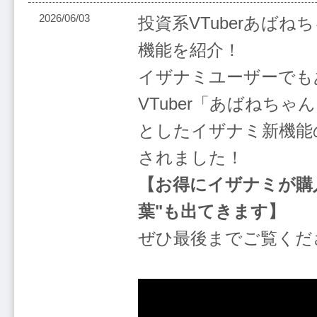
2026/06/03
投資系VTuberあば
機能を紹介！
イザナミユーザーでも
VTuber「あばねちゃ
としたイザナミ新機能
されました！
【お得にイザナミが購
葉"も出てきます】
ぜひ最後までご覧くだ