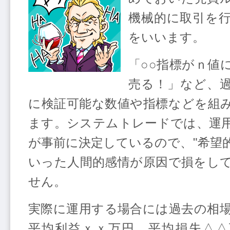
機械的に取引を
をいいます。
「○○指標がｎ値
売る！」など、
に検証可能な数値や指標などを組
ます。システムトレードでは、運
が事前に決定しているので、"希望的
いった人間的感情が原因で損をし
せん。
実際に運用する場合には過去の相場
平均利益ｘｘ万円、平均損失△△