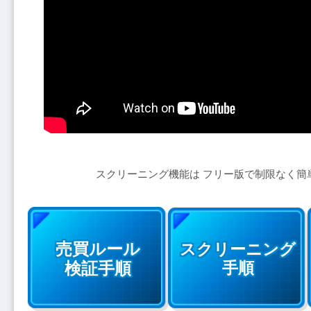
スクリーニング機能は フリー版で制限なく簡
売買ルール
スクリーニング
検証手順
手順