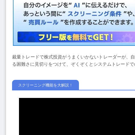
裁量トレードで株式投資がうまくいかないトレーダーが、
る困難さに見切りをつけて、ぞくぞくとシステムトレードで
スクリーニング機能を大解説！