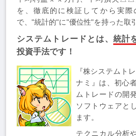
を、徹底的に検証してから実際
で、"統計的"に"優位性"を持った
システムトレードとは、
統計
投資手法です！
『株システムトレ
ナミ』は、初心
ムトレードの開
ソフトウェアと
ます。
テクニカル分析