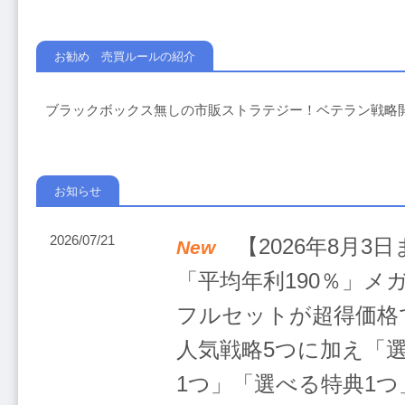
お勧め 売買ルールの紹介
ブラックボックス無しの市販ストラテジー！ベテラン戦略
お知らせ
2026/07/21
【2026年8月3
New
「平均年利190％」メ
フルセットが超得価格
人気戦略5つに加え「
1つ」「選べる特典1