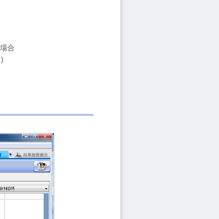
た場合
)