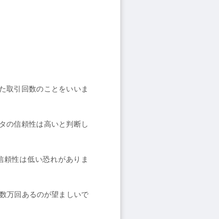
た取引回数のことをいいま
タの信頼性は高いと判断し
信頼性は低い恐れがありま
～数万回あるのが望ましいで