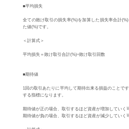
■平均損失
全ての敗け取引の損失率(%)を加算した損失率合計(%
た値(%)です。
＜計算式＞
平均損失＝敗け取引合計(%)÷敗け取引回数
■期待値
1回の取引あたりに平均して期待出来る損益のことで
する指標になります。
期待値が正の場合、取引するほど資産が増加していく
期待値が負の場合、取引するほど資産が減少していく