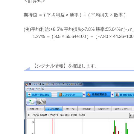
＜計算式＞
期待値 ＝ ( 平均利益 × 勝率 ) ＋ ( 平均損失 × 敗率 )
(例)平均利益:+8.5% 平均損失:-7.8% 勝率:55.64%だっ
1.27% ＝ ( 8.5 × 55.64÷100 ) ＋ ( -7.80 × 44.36÷100 
【シグナル情報】を確認します。