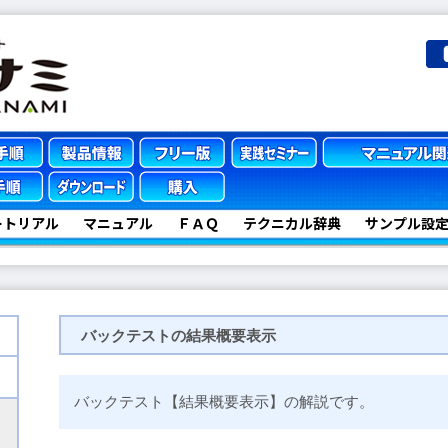
ートリアル
マニュアル
ＦＡＱ
テクニカル辞典
サンプル設
バックテストの結果概要表示
バックテスト【結果概要表示】の解説です。