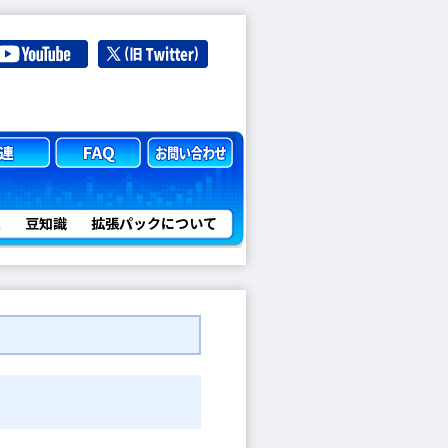
定
豆知識
拡張パックについて