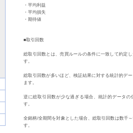
・平均利益
・平均損失
・期待値
■取引回数
総取引回数とは、売買ルールの条件に一致して約定し
す。
総取引回数が多いほど、検証結果に対する統計的デー
ます。
逆に総取引回数が少な過ぎる場合、統計的データの
す。
全銘柄/全期間を対象とした場合、総取引回数は数千
す。