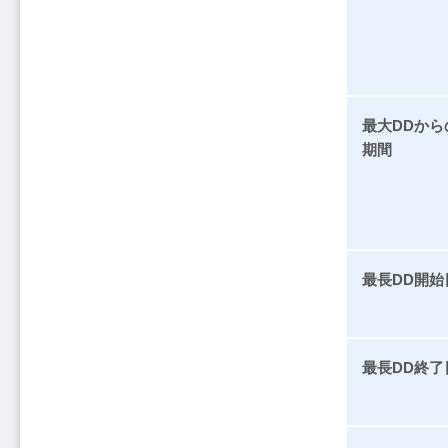
最大DDから
期間
最長DD開始
最長DD終了