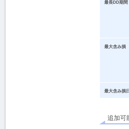
最長DD期間
最大含み損
最大含み損
追加可