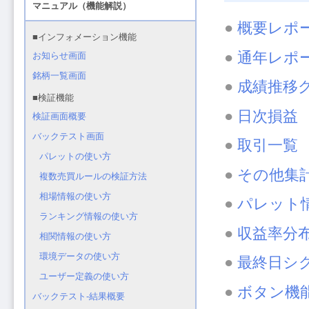
●
概要レポ
●
通年レポ
●
成績推移
●
日次損益
●
取引一覧
●
その他集
●
パレット
●
収益率分
●
最終日シ
●
ボタン機