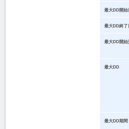
最大DD開始
最大DD終了
最大DD開始
最大DD
最大DD期間