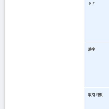
ＰＦ
勝率
取引回数