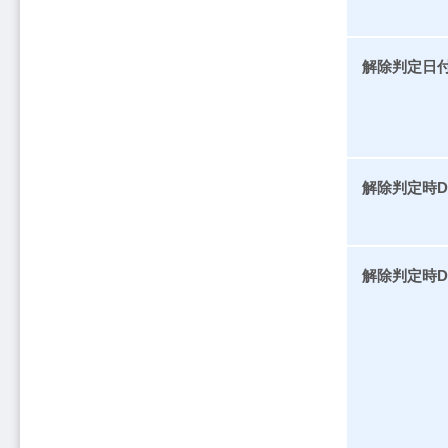
解除判定日
解除判定時DD
解除判定時DD