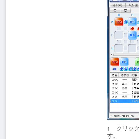
↑ クリッ
す。