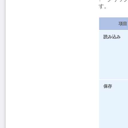
す。
項目
読み込み
保存