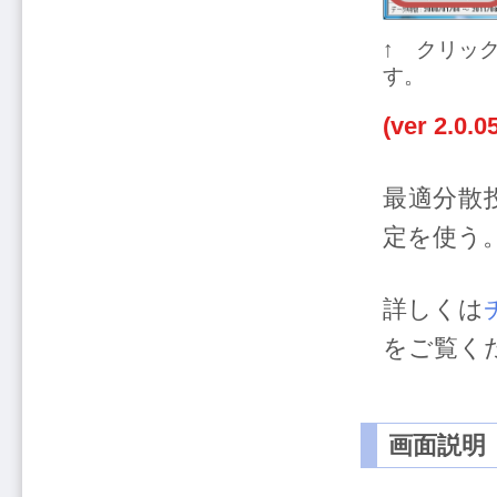
↑ クリッ
す。
(ver 2.0.
最適分散
定を使う
詳しくは
をご覧く
画面説明