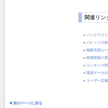
関連リン
●
バックテスト
●
パレットの使
●
複数売買ルー
●
相場情報の使
●
ランキング情
●
環境データの
●
ユーザー定義
◀ 前のページに戻る