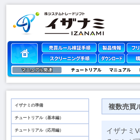
マニュアル関連
チュートリアル
マニュアル
複数売買
イザナミV