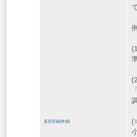
直近安値(終値)