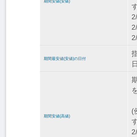
期間安値(安値)
2
2
2
期間最安値(安値)の日付
期間安値(高値)
2