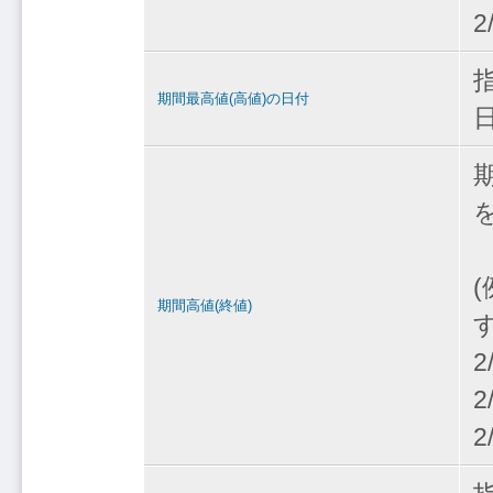
2
期間最高値(高値)の日付
期間高値(終値)
2
2
2