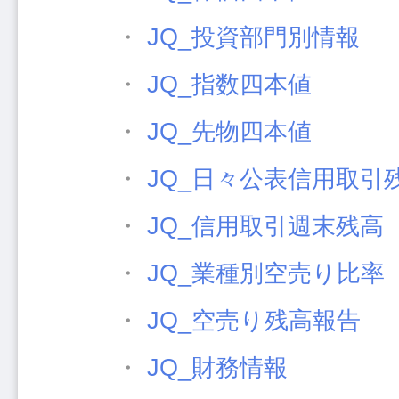
・
JQ_投資部門別情報
・
JQ_指数四本値
・
JQ_先物四本値
・
JQ_日々公表信用取引
・
JQ_信用取引週末残高
・
JQ_業種別空売り比率
・
JQ_空売り残高報告
・
JQ_財務情報