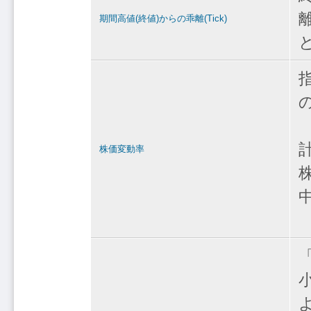
期間高値(終値)からの乖離(Tick)
株価変動率