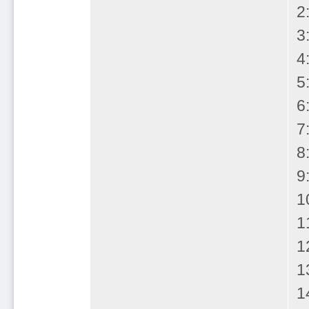
2
4
5
8
9
1
1
1