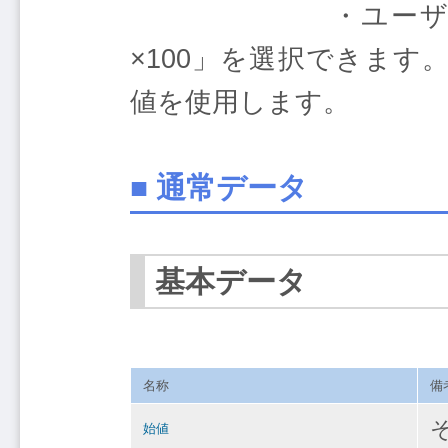
・ユーザー定義の
×100」を選択できます
値を使用します。
■ 通常データ
基本データ
名称
備
始値