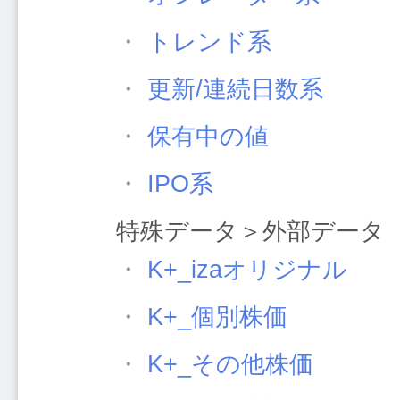
・
トレンド系
・
更新/連続日数系
・
保有中の値
・
IPO系
特殊データ＞外部データ
・
K+_izaオリジナル
・
K+_個別株価
・
K+_その他株価