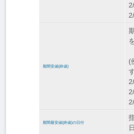
2
2
期間安値(終値)
2
2
2
期間最安値(終値)の日付