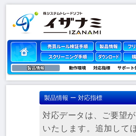
製品情報
動作環境
対応指標
サポート
製品情報 ー 対応指標
対応データは、ご要望が
いたします。追加して