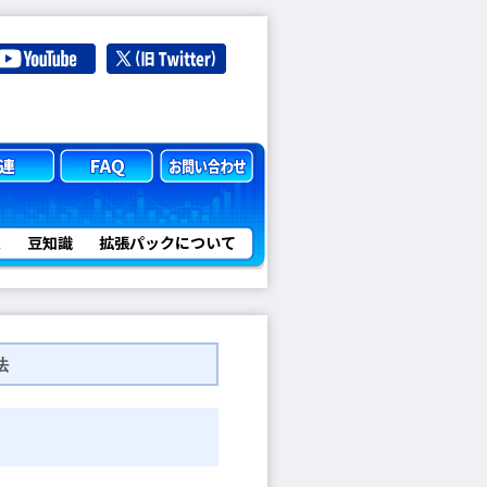
定
豆知識
拡張パックについて
法