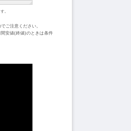
ます。
のでご注意ください。
間安値(終値)のときは条件