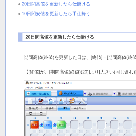
●
20日間高値を更新したら仕掛ける
●
10日間安値を更新したら手仕舞う
20日間高値を更新したら仕掛ける
期間高値(終値)を更新した日は、[終値]＝[期間高値(終
【[終値]が、[期間高値(終値)(20)]より[大きい(同じ含む)