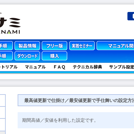
ートリアル
マニュアル
ＦＡＱ
テクニカル辞典
サンプル設
最高値更新で仕掛け／最安値更新で手仕舞いの設定方
期間高値／安値を利用した設定です。