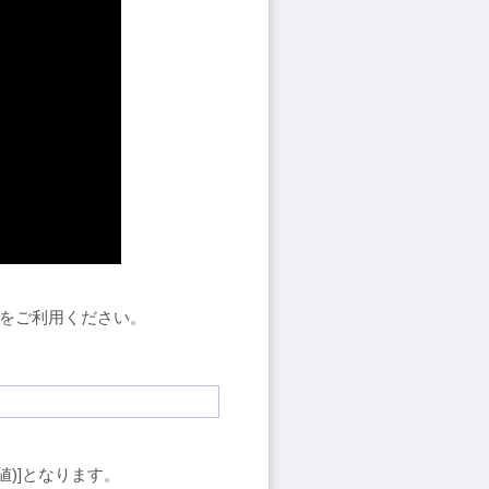
ドをご利用ください。
値)]となります。