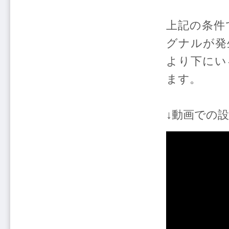
上記の条件
グナルが発生
より下にい
ます。
↓動画での