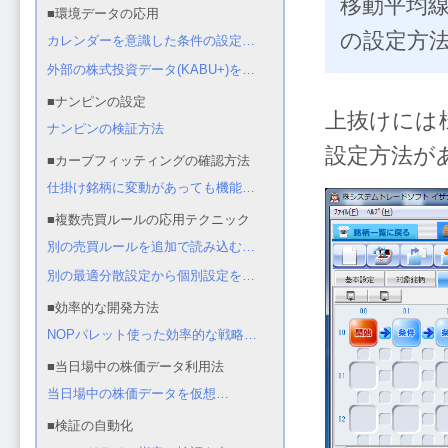
移動平均線
の設定方
上抜けには
設定方法が