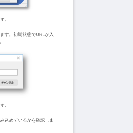
ます。
します。初期状態でURLが入
。
ます。
読み込めているかを確認しま