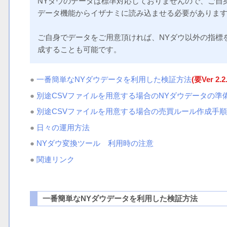
NYダウのデータは標準対応しておりませんので、ご自
データ機能からイザナミに読み込ませる必要がありま
ご自身でデータをご用意頂ければ、NYダウ以外の指標
成することも可能です。
●
一番簡単なNYダウデータを利用した検証方法
(要Ver 2.
●
別途CSVファイルを用意する場合のNYダウデータの準
●
別途CSVファイルを用意する場合の売買ルール作成手順
●
日々の運用方法
●
NYダウ変換ツール 利用時の注意
●
関連リンク
一番簡単なNYダウデータを利用した検証方法