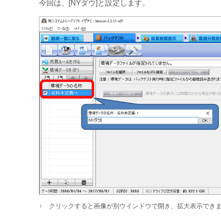
今回は、[NYダウ]と設定します。
↑ クリックすると画像が別ウインドウで開き、拡大表示でき