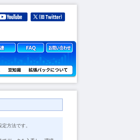
定
豆知識
拡張パックについて
設定方法です。