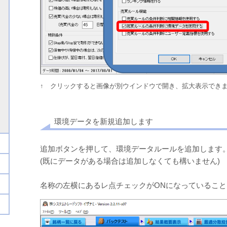
↑ クリックすると画像が別ウインドウで開き、拡大表示でき
環境データを新規追加します
追加ボタンを押して、環境データルールを追加します
(既にデータがある場合は追加しなくても構いません)
名称の左横にあるレ点チェックがONになっているこ