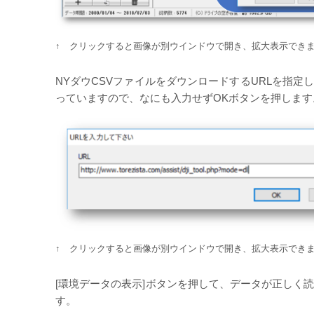
↑ クリックすると画像が別ウインドウで開き、拡大表示でき
NYダウCSVファイルをダウンロードするURLを指定
っていますので、なにも入力せずOKボタンを押します
↑ クリックすると画像が別ウインドウで開き、拡大表示でき
[環境データの表示]ボタンを押して、データが正しく
す。