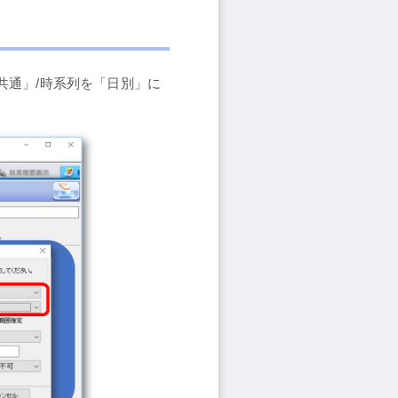
共通」/時系列を「日別」に