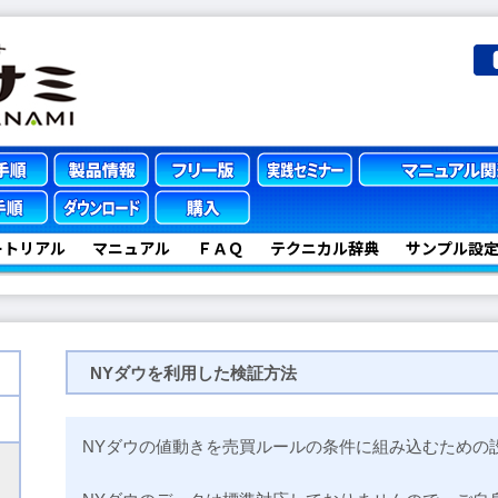
ートリアル
マニュアル
ＦＡＱ
テクニカル辞典
サンプル設
NYダウを利用した検証方法
NYダウの値動きを売買ルールの条件に組み込むための