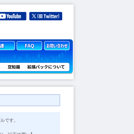
定
豆知識
拡張パックについて
プルです。