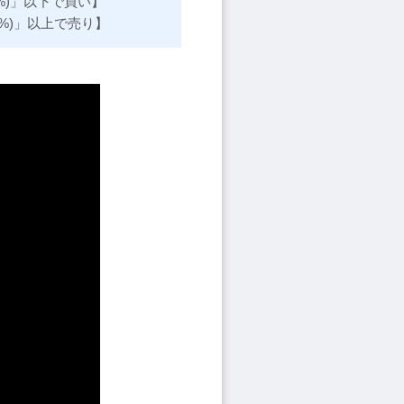
0%)」以下で買い】
0%)」以上で売り】