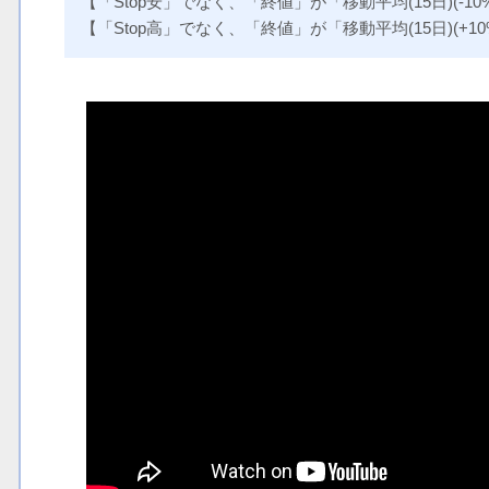
【「Stop安」でなく、「終値」が「移動平均(15日)(-1
【「Stop高」でなく、「終値」が「移動平均(15日)(+1