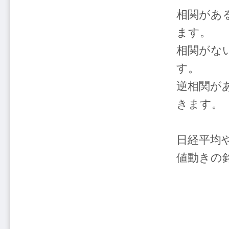
相関がある
ます。
相関がな
す。
逆相関があ
きます。
日経平均
値動きの