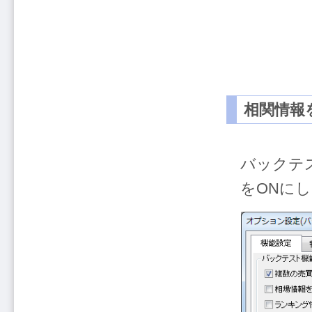
相関情報
バックテ
をONに