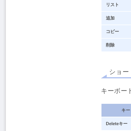
リスト
追加
コピー
削除
ショー
キーボー
キー
Deleteキー