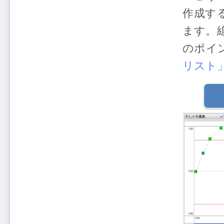
作成す
ます。
のポイ
リスト