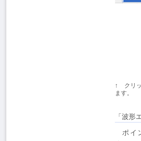
↑ クリ
ます。
「波形
ポイン