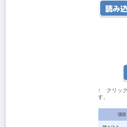
↑ クリッ
す。
項目