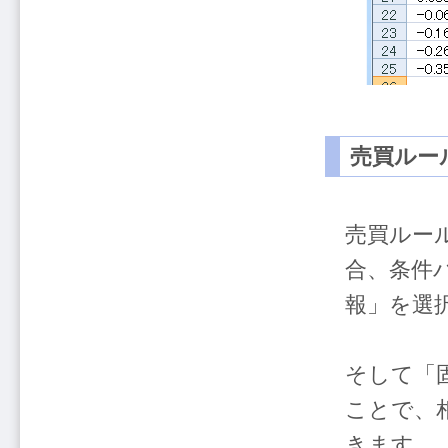
売買ルー
売買ルー
合、条件
報」を選
そして「固
ことで、
きます。