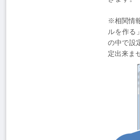
※相関情
ルを作る
の中で設
定出来ま