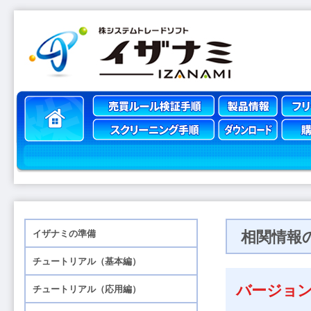
相関情報
バージョン 