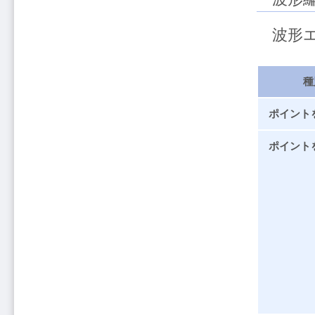
波形エ
種
ポイント
ポイント