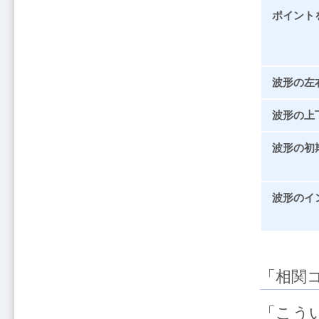
ポイント
波形の左
波形の上
波形の初
波形のイ
「相関
「こう