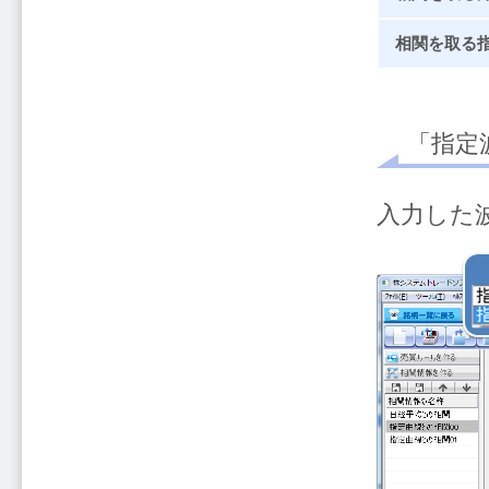
相関を取る
「指定
入力した