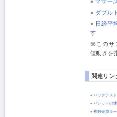
●
マザー
●
ダブル
●
日経平
す
※このサン
値動きを
関連リン
●
バックテスト
●
パレットの使
●
複数売買ルー