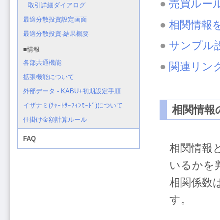
●
売買ルー
●
相関情報を
●
サンプル
●
関連リン
相関情報
相関情報
いるかを
相関係数は
す。