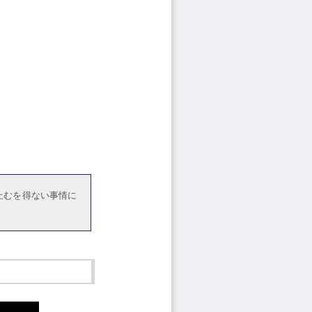
止むを得ない事情に