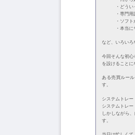
・どういった
・専門用語も
・ソフトが使
・本当にサン
など、いろいろ
今回そんな初心
を設けることに
ある売買ルール
す。
システムトレー
システムトレー
しかしながら、
す。
当日は忙しくて