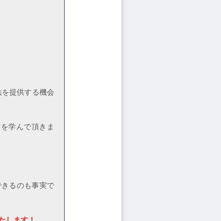
法を提供する機会
方を学んで頂きま
できるのも事実で
たします！