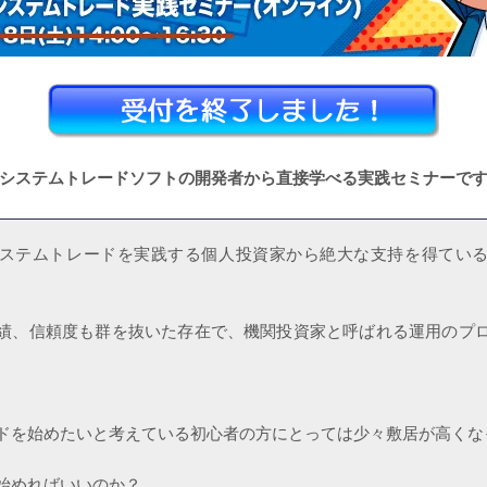
システムトレードソフトの開発者から直接学べる実践セミナーで
ステムトレードを実践する個人投資家から絶大な支持を得てい
績、信頼度も群を抜いた存在で、機関投資家と呼ばれる運用のプ
ドを始めたいと考えている初心者の方にとっては少々敷居が高くな
めればいいのか？