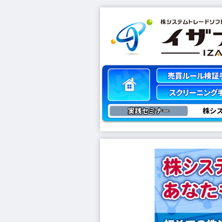
実践セミナー
株シ