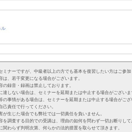
ネル
セミナーですが、中級者以上の方でも基本を復習したい方はご参加
容は、若干変更になる場合がございます。
容の録音・録画は禁止しております。
に達しない場合は、セミナーを延期または中止する場合がございま
等の事情がある場合は、セミナーを延期または中止する場合がござ
自己責任で行ってください。
が生じた場合でも弊社では一切責任を負いません。
容を調査する目的での受講は、理由の如何を問わず一切お断りして
関わらず判明次第、何らかの法的措置を取らせて頂きます。