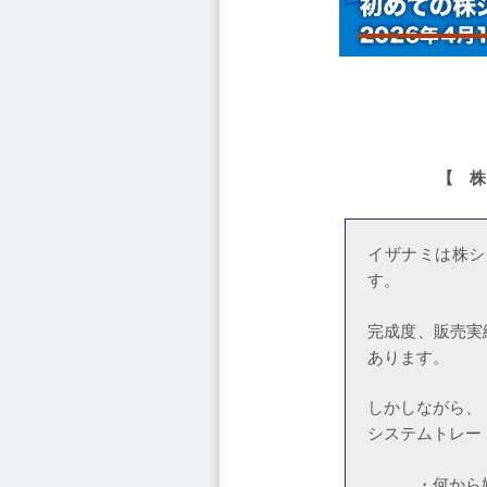
【 株
イザナミは株シ
す。
完成度、販売実
あります。
しかしながら、
システムトレー
・何から始