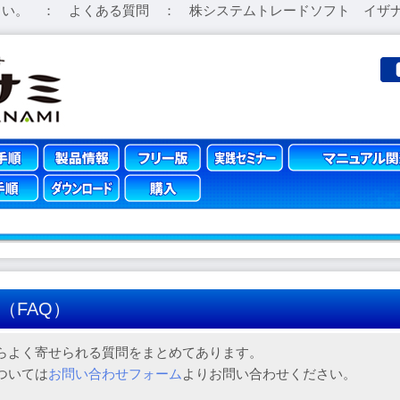
さい。 ： よくある質問 ： 株システムトレードソフト イザ
（FAQ）
らよく寄せられる質問をまとめてあります。
ついては
お問い合わせフォーム
よりお問い合わせください。