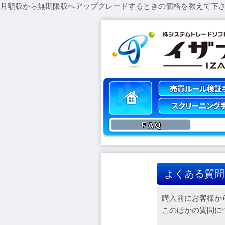
月額版から無期限版へアップグレードするときの価格を教えて下
ＦＡＱ
よくある質問
購入前にお客様か
このほかの質問に