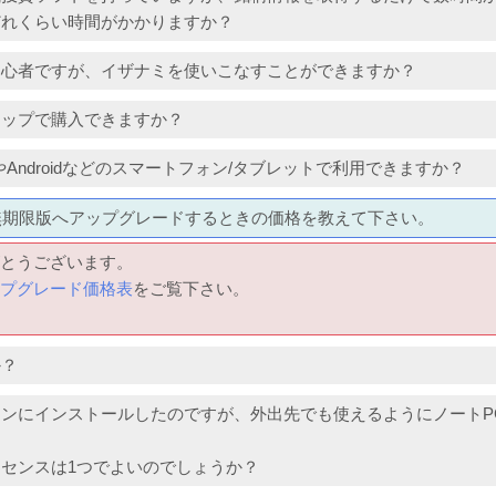
どれくらい時間がかかりますか？
初心者ですが、イザナミを使いこなすことができますか？
ョップで購入できますか？
one)やAndroidなどのスマートフォン/タブレットで利用できますか？
無期限版へアップグレードするときの価格を教えて下さい。
とうございます。
プグレード価格表
をご覧下さい。
か？
ンにインストールしたのですが、外出先でも使えるようにノートP
。
センスは1つでよいのでしょうか？