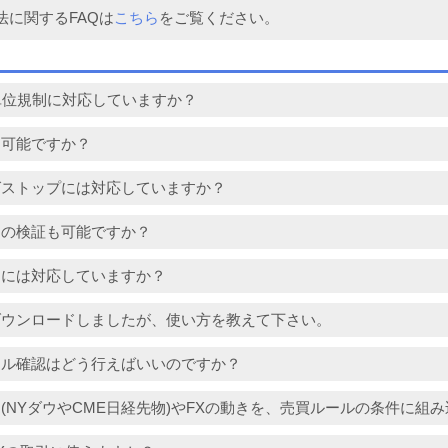
法に関するFAQは
こちら
をご覧ください。
単位規制に対応していますか？
は可能ですか？
グストップには対応していますか？
ドの検証も可能ですか？
物には対応していますか？
ダウンロードしましたが、使い方を教えて下さい。
ナル確認はどう行えばいいのですか？
(NYダウやCME日経先物)やFXの動きを、売買ルールの条件に組