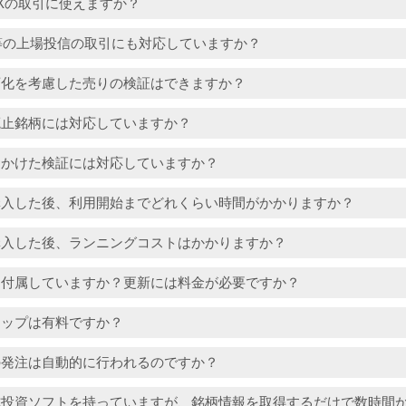
Xの取引に使えますか？
IT等の上場投信の取引にも対応していますか？
変化を考慮した売りの検証はできますか？
廃止銘柄には対応していますか？
をかけた検証には対応していますか？
購入した後、利用開始までどれくらい時間がかかりますか？
購入した後、ランニングコストはかかりますか？
は付属していますか？更新には料金が必要ですか？
アップは有料ですか？
の発注は自動的に行われるのですか？
式投資ソフトを持っていますが、銘柄情報を取得するだけで数時間