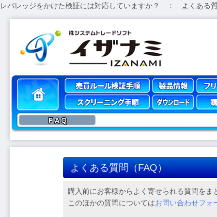
レバレッジをかけた検証には対応していますか？ ： よくある
ＦＡＱ
よくある質問（FAQ）
購入前にお客様からよく寄せられる質問をま
このほかの質問については
お問い合わせフォ