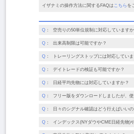
イザナミの操作方法に関するFAQは
こちら
を
Q
：
空売りの50単位規制に対応しています
Q
：
出来高制限は可能ですか？
Q
：
トレーリングストップには対応していま
Q
：
デイトレードの検証も可能ですか？
Q
：
日経平均先物には対応していますか？
Q
：
フリー版をダウンロードしましたが、使
Q
：
日々のシグナル確認はどう行えばいいの
Q
：
インデックス(NYダウやCME日経先物