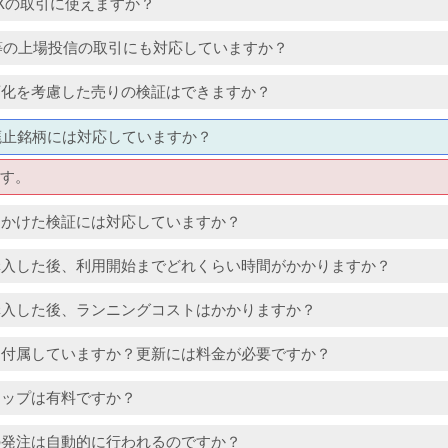
Xの取引に使えますか？
IT等の上場投信の取引にも対応していますか？
変化を考慮した売りの検証はできますか？
廃止銘柄には対応していますか？
す。
をかけた検証には対応していますか？
購入した後、利用開始までどれくらい時間がかかりますか？
購入した後、ランニングコストはかかりますか？
は付属していますか？更新には料金が必要ですか？
アップは有料ですか？
の発注は自動的に行われるのですか？