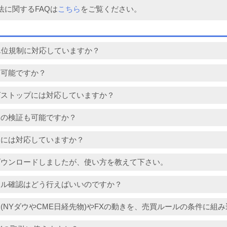
法に関するFAQは
こちら
をご覧ください。
単位規制に対応していますか？
は可能ですか？
グストップには対応していますか？
ドの検証も可能ですか？
物には対応していますか？
ダウンロードしましたが、使い方を教えて下さい。
ナル確認はどう行えばいいのですか？
(NYダウやCME日経先物)やFXの動きを、売買ルールの条件に組