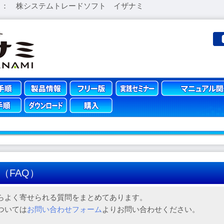
 ： 株システムトレードソフト イザナミ
（FAQ）
らよく寄せられる質問をまとめてあります。
ついては
お問い合わせフォーム
よりお問い合わせください。