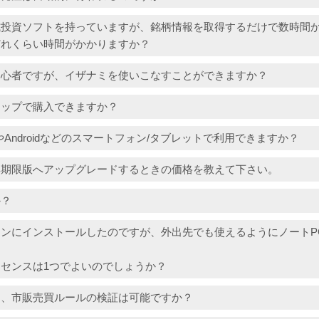
式投資ソフトを持っていますが、銘柄情報を取得するだけで数時間
どれくらい時間がかかりますか？
初心者ですが、イザナミを使いこなすことができますか？
ョップで購入できますか？
one)やAndroidなどのスマートフォン/タブレットで利用できますか？
無期限版へアップグレードするときの価格を教えて下さい。
か？
ンにインストールしたのですが、外出先でも使えるようにノートP
。
センスは1つでよいのでしょうか？
も、市販売買ルールの検証は可能ですか？