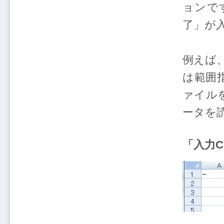
ョンで
了」が
例えば
は範囲
ァイル
ータを
「入力C