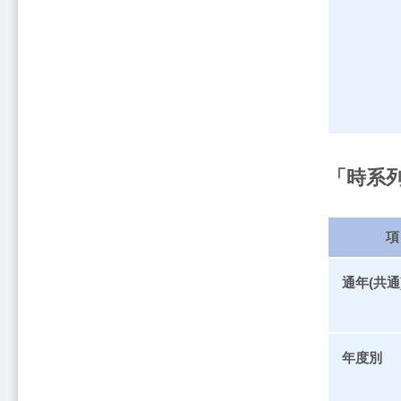
「時系
項
通年(共通
年度別