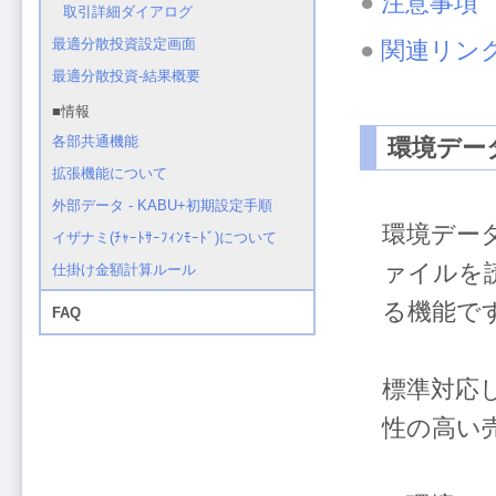
●
注意事項
●
関連リン
環境デー
環境デー
ァイルを
る機能で
標準対応
性の高い