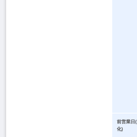
前営業日
化)