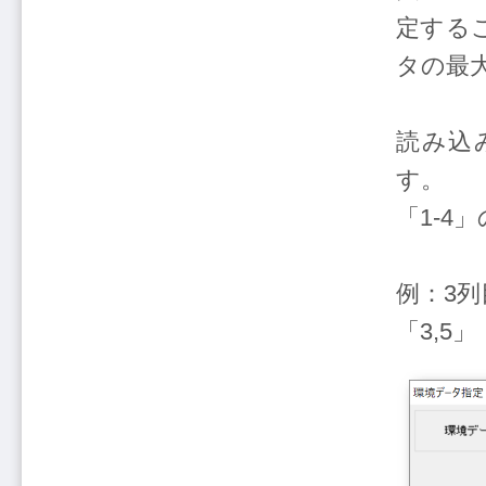
定する
タの最
読み込
す。
「1-
例：3
「3,5」