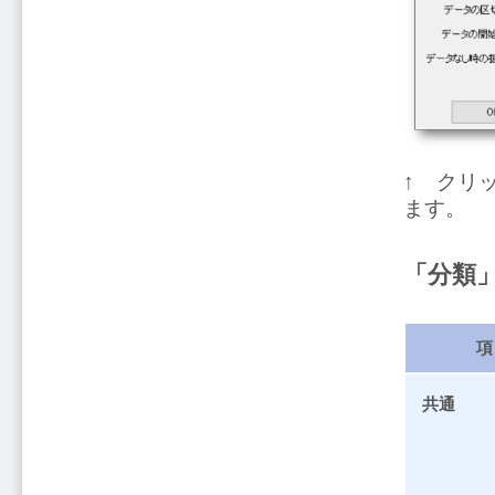
↑ クリ
ます。
「分類
項
共通