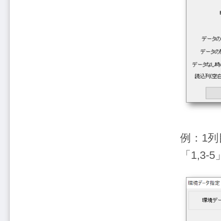
例：1
「1,3-5