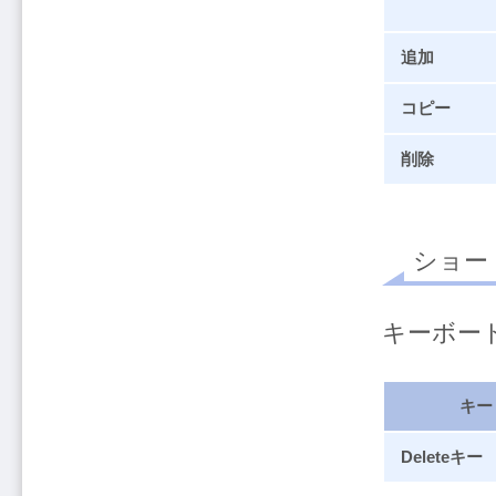
追加
コピー
削除
ショー
キーボー
キー
Deleteキー