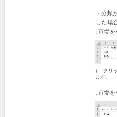
・分類
した場
↓市場を
↑ クリ
ます。
↓市場を