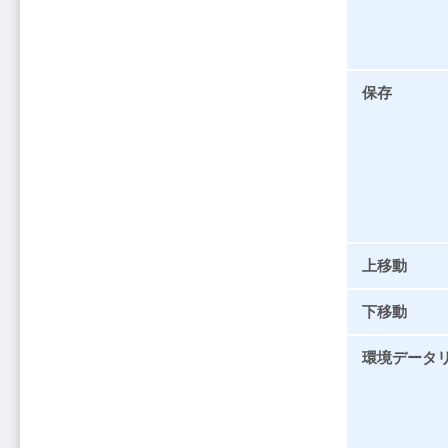
保存
上移動
下移動
環境データ