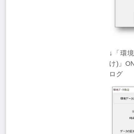
↓「環
け)」
ログ