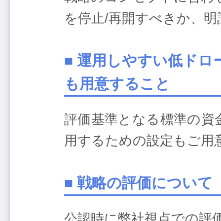
を停止/再開すべきか、
■ 運用しやすい低ドロ
も用意すること
評価基準となる標準の資
用するための設定もご用
■ 戦略の評価について
公認時に弊社視点での評