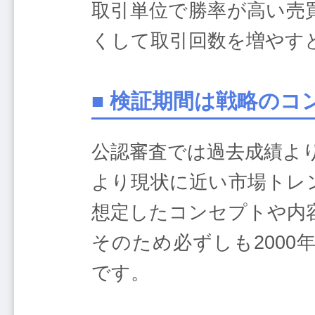
取引単位で勝率が高い売
くして取引回数を増やす
■ 検証期間は戦略の
公認審査では過去成績よ
より現状に近い市場トレ
想定したコンセプトや内
そのため必ずしも200
です。