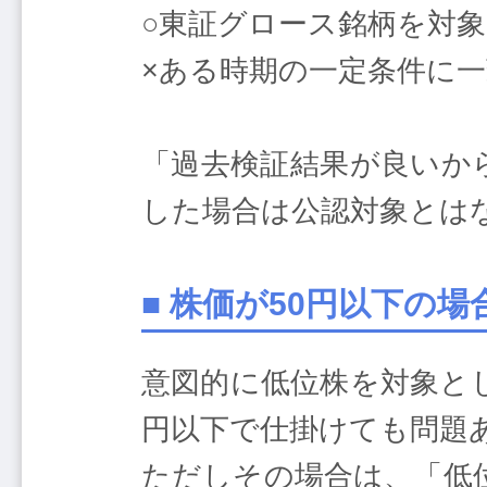
○東証グロース銘柄を対象
×ある時期の一定条件に
「過去検証結果が良いか
した場合は公認対象とは
■ 株価が50円以下の
意図的に低位株を対象と
円以下で仕掛けても問題
ただしその場合は、「低