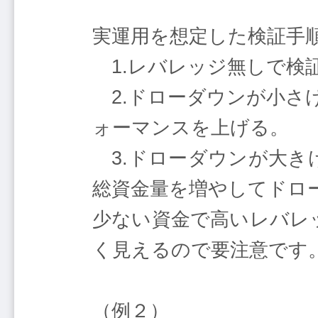
実運用を想定した検証手
1.レバレッジ無しで検
2.ドローダウンが小さ
ォーマンスを上げる。
3.ドローダウンが大き
総資金量を増やしてドロ
少ない資金で高いレバレ
く見えるので要注意です
（例２）