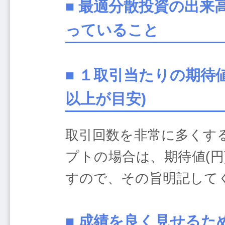
■ 最適分散投資の出来
っていること
■ １取引当たりの期待
以上が目安)
取引回数を非常に多くす
プトの場合は、期待値(
すので、その旨明記して
■ 成績を良く見せる