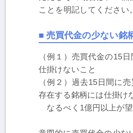
ことを明記してください
■ 売買代金の少ない
（例１）売買代金の15
仕掛けないこと
（例２）過去15日間に売
存在する銘柄には仕掛け
なるべく1億円以上が望