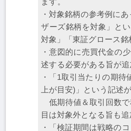
ます。
・対象銘柄の参考例にあ
ザーズ銘柄を対象」とい
対象」「東証グロース銘
・意図的に売買代金の少
述する必要がある旨が追
・「1取引当たりの期待値
上が目安)」という記述
低期待値＆取引回数で
目は対象外となる旨も追
・「検証期間は戦略のコ