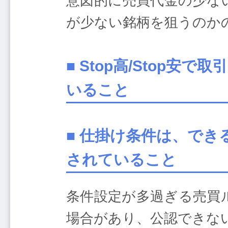
意図的に売買代金の少な
が少ない銘柄を狙うのか
■ Stop高/Stop
いること
■ 仕掛け条件は、で
されていること
条件設定が多過ぎる売買
場合があり、公認できな