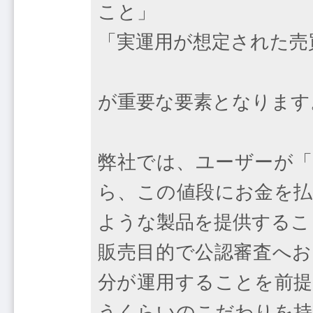
こと」
「実運用が想定された売
が重要な要素となります
弊社では、ユーザーが「
ら、この値段にお金を払
ような製品を提供するこ
販売目的で公認審査へお
分が運用することを前提
うくらいのこだわりを持