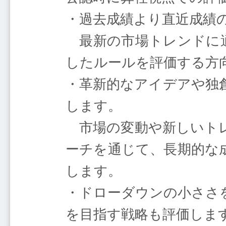
・過去成績より直近成績
最新の市場トレンドに適
したルールを評価する方
・革新的なアイデアや独
します。
市場の変動や新しいトレ
ーチを通じて、長期的な
します。
・ドローダウンの小ささ
を目指す戦略も評価しま