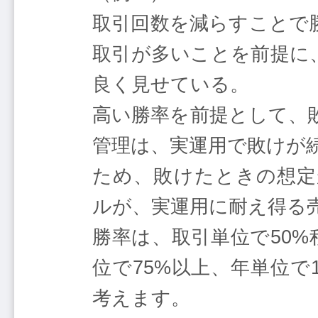
取引回数を減らすことで
取引が多いことを前提に
良く見せている。
高い勝率を前提として、
管理は、実運用で敗けが
ため、敗けたときの想定
ルが、実運用に耐え得る
勝率は、取引単位で50%
位で75%以上、年単位で
考えます。