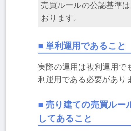
売買ルールの公認基準は
おります。
■ 単利運用であること
実際の運用は複利運用で
利運用である必要があり
■ 売り建ての売買ル
してあること