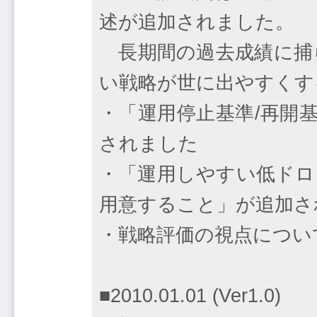
述が追加されました。
長期間の過去成績に捕ら
い戦略が世に出やすくす
・「運用停止基準/再開
されました
・「運用しやすい低ドロ
用意すること」が追加さ
・戦略評価の視点につい
■2010.01.01 (Ver1.0)