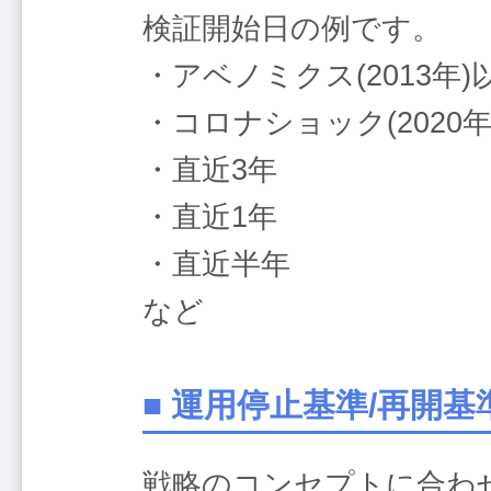
検証開始日の例です。
・アベノミクス(2013年)
・コロナショック(2020年
・直近3年
・直近1年
・直近半年
など
■ 運用停止基準/再開
戦略のコンセプトに合わ