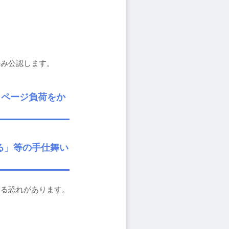
のみ公認します。
リッページ負荷をか
る」等の手仕舞い
なる恐れがあります。