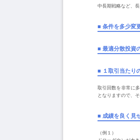
中長期戦略など、長
■ 条件を多少
■ 最適分散投
■ １取引当たり
取引回数を非常に多
となりますので、そ
■ 成績を良く
（例１）