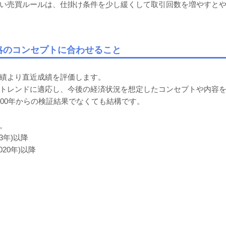
い売買ルールは、仕掛け条件を少し緩くして取引回数を増やすと
戦略のコンセプトに合わせること
績より直近成績を評価します。
トレンドに適応し、今後の経済状況を想定したコンセプトや内容
000年からの検証結果でなくても結構です。
。
3年)以降
20年)以降