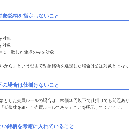
対象銘柄を指定しないこと
を対象
を対象
件に一致した銘柄のみを対象
いから」という理由で対象銘柄を選定した場合は公認対象とはな
以下の場合は仕掛けないこと
象とした売買ルールの場合は、株価50円以下で仕掛けても問題あ
「低位株を狙った売買ルールである」ことを明記してください。
少ない銘柄を考慮に入れていること