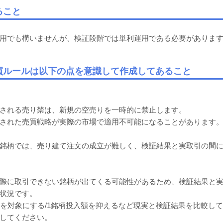
ること
用でも構いませんが、検証段階では単利運用である必要がありま
売買ルールは以下の点を意識して作成してあること
される売り禁は、新規の空売りを一時的に禁止します。
された売買戦略が実際の市場で適用不可能になることがあります
銘柄では、売り建て注文の成立が難しく、検証結果と実取引の間に
際に取引できない銘柄が出てくる可能性があるため、検証結果と
状況です。
を対象にする/1銘柄投入額を抑えるなど現実と検証結果を比較し
してください。