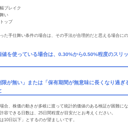
幅ブレイク
舞い
トップ
った手仕舞い条件の場合は、その手法が合理的だと思える場合に
指値を使っている場合は、0.30%から0.50%程度のス
に制限が無い」または「保有期間が無意味に長くなり過ぎ
と
場合、株価の動きが多岐に渡って統計的価値のある検証が困難に
許容できる日数は、25日間程度が目安だとお考えください。
は10日以下」とするのが望ましいです。