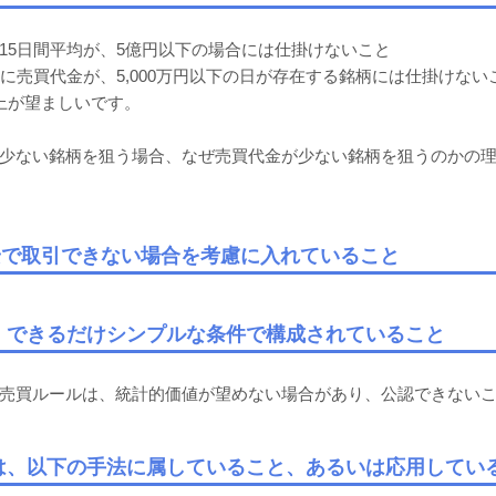
15日間平均が、5億円以下の場合には仕掛けないこと
間に売買代金が、5,000万円以下の日が存在する銘柄には仕掛けない
上が望ましいです。
少ない銘柄を狙う場合、なぜ売買代金が少ない銘柄を狙うのかの
top安で取引できない場合を考慮に入れていること
は、できるだけシンプルな条件で構成されていること
売買ルールは、統計的価値が望めない場合があり、公認できない
件は、以下の手法に属していること、あるいは応用してい