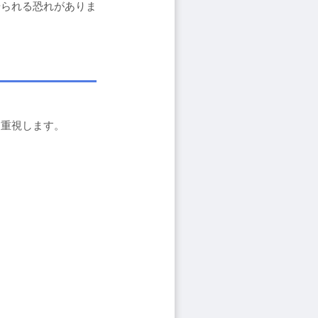
やられる恐れがありま
を重視します。