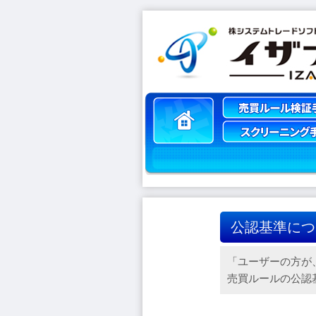
公認基準につ
「ユーザーの方が
売買ルールの公認