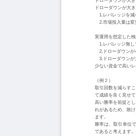
ドローダウンが大き
ドローダウンが大き
1.レバレッジを減
2.市場投入量は変
実運用を想定した検
1.レバレッジ無し
2.ドローダウンが
3.ドローダウンが
少ない資金で高いレ
（例２）
取引回数を減らすこ
て成績を良く見せて
高い勝率を前提とし
れがあるため、敗け
ます。
勝率は、取引単位で
であると考えます。