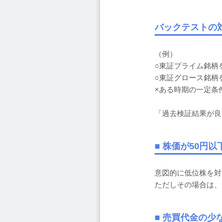
バックテストの
（例）
○東証プライム銘柄
○東証グロース銘柄
×ある時期の一定条
「過去検証結果が良
■ 株価が50円
意図的に低位株を対
ただしその場合は、
■ 売買代金の