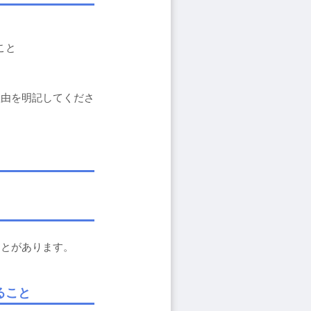
こと
理由を明記してくださ
ことがあります。
ること