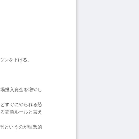
ウンを下げる。
市場投入資金を増やし
くとすぐにやられる恐
得る売買ルールと言え
0%というのが理想的