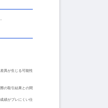
す。
。
差異が生じる可能性
実際の取引結果との間
て成績がブレにくい仕