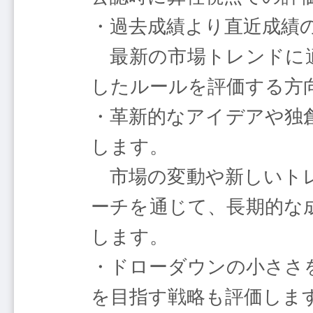
・過去成績より直近成績
最新の市場トレンドに適
したルールを評価する方
・革新的なアイデアや独
します。
市場の変動や新しいトレ
ーチを通じて、長期的な
します。
・ドローダウンの小ささ
を目指す戦略も評価しま