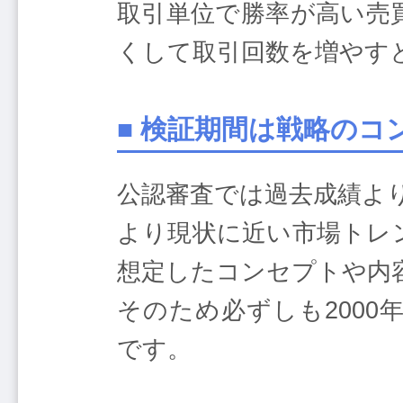
取引単位で勝率が高い売
くして取引回数を増やす
■ 検証期間は戦略の
公認審査では過去成績よ
より現状に近い市場トレ
想定したコンセプトや内
そのため必ずしも200
です。