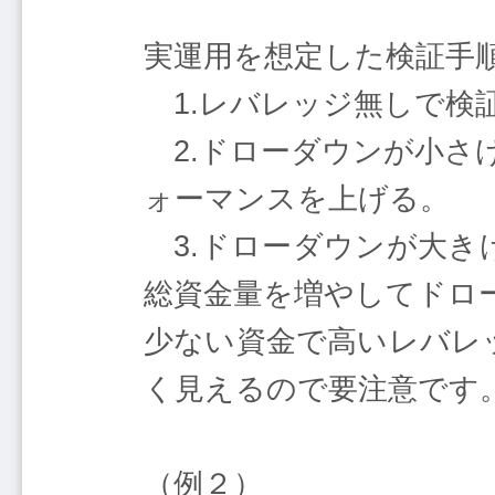
実運用を想定した検証手
1.レバレッジ無しで検
2.ドローダウンが小さ
ォーマンスを上げる。
3.ドローダウンが大き
総資金量を増やしてドロ
少ない資金で高いレバレ
く見えるので要注意です
（例２）