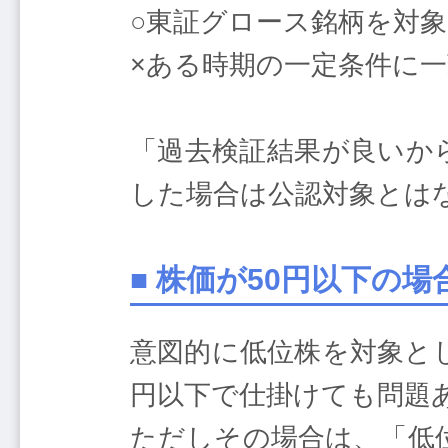
○東証グロース銘柄を対象
×ある時期の一定条件に
「過去検証結果が良いか
した場合は公認対象とは
■ 株価が50円以下の
意図的に低位株を対象と
円以下で仕掛けても問題
ただしその場合は、「低