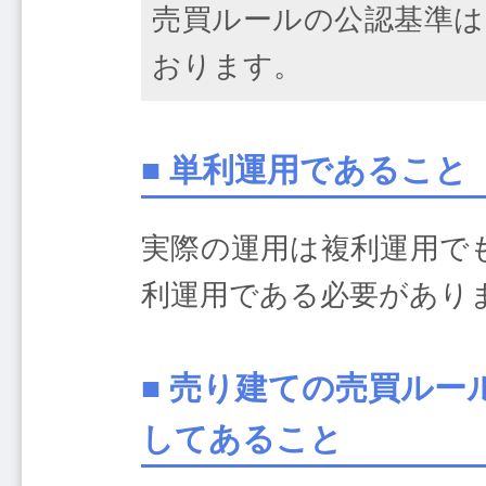
売買ルールの公認基準は
おります。
■ 単利運用であること
実際の運用は複利運用で
利運用である必要があり
■ 売り建ての売買ル
してあること