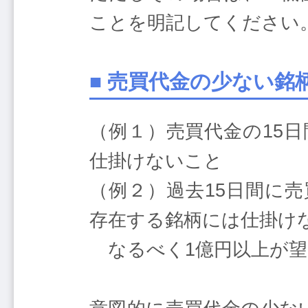
ことを明記してください
■ 売買代金の少ない
（例１）売買代金の15
仕掛けないこと
（例２）過去15日間に売
存在する銘柄には仕掛け
なるべく1億円以上が望