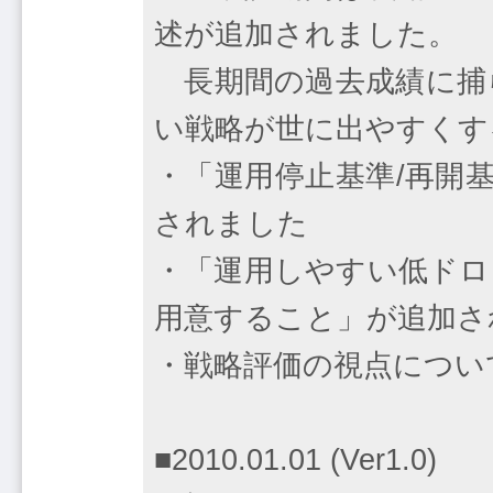
述が追加されました。
長期間の過去成績に捕ら
い戦略が世に出やすくす
・「運用停止基準/再開
されました
・「運用しやすい低ドロ
用意すること」が追加さ
・戦略評価の視点につい
■2010.01.01 (Ver1.0)