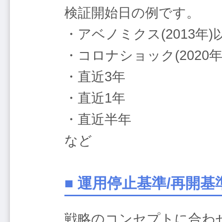
検証開始日の例です。
・アベノミクス(2013年)
・コロナショック(2020年
・直近3年
・直近1年
・直近半年
など
■ 運用停止基準/再開
戦略のコンセプトに合わ