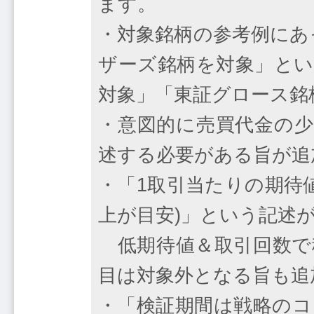
ます。
・対象銘柄の参考例にあ
ザーズ銘柄を対象」とい
対象」「東証グロース銘
・意図的に売買代金の少
述する必要がある旨が追
・「1取引当たりの期待値
上が目安)」という記述
低期待値＆取引回数で
目は対象外となる旨も追
・「検証期間は戦略のコ