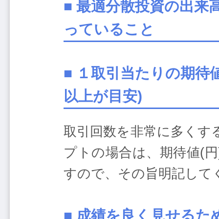
■ 最適分散投資の出来
っていること
■ １取引当たりの期待
以上が目安)
取引回数を非常に多くす
プトの場合は、期待値(
すので、その旨明記して
■ 成績を良く見せる