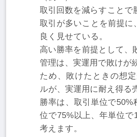
取引回数を減らすことで
取引が多いことを前提に
良く見せている。
高い勝率を前提として、
管理は、実運用で敗けが
ため、敗けたときの想定
ルが、実運用に耐え得る
勝率は、取引単位で50%
位で75%以上、年単位で
考えます。