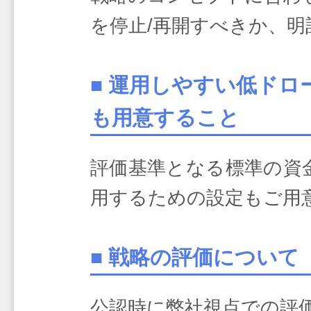
を停止/再開すべきか、
■ 運用しやすい低ドロ
も用意すること
評価基準となる標準の資
用するための設定もご用
■ 戦略の評価について
公認時に弊社視点での評