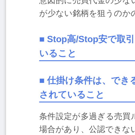
意図的に売買代金の少な
が少ない銘柄を狙うのか
■ Stop高/Stop
いること
■ 仕掛け条件は、で
されていること
条件設定が多過ぎる売買
場合があり、公認できな