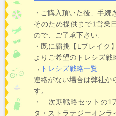
・ご購入頂いた後、手続
そのため提供まで1営業
ので、ご了承下さい。
・既に覇挑【Lブレイク
よりご希望のトレシズ戦
→
トレシズ戦略一覧
連絡がない場合は弊社か
す。
・「次期戦略セットの1
タ・ストラテジーオンラ