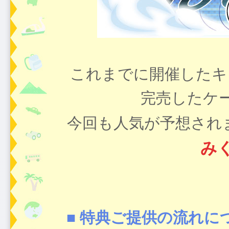
これまでに開催したキ
完売したケ
今回も人気が予想され
み
■ 特典ご提供の流れに