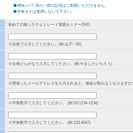
◆!#0&,<>?:;等の一部の記号はご利用いただけません。
◆半角カナは使用しないで下さい。
初めての株システムトレード実践セミナーDVD
※全角で入力してください。(例:山下一郎)
※全角ひらがなで入力してください。(例:やましたいちろう)
※間違ったメールアドレスを入力されると、連絡が取れなくなりますの
※半角数字で入力してください。 (例:03-1234-1234)
※半角数字で入力してください。 (例:123-4567)