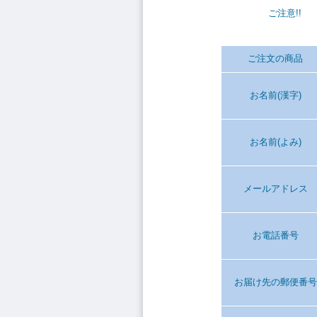
ご注意!!
ご注文の商品
お名前(漢字)
お名前(よみ)
メールアドレス
お電話番号
お届け先の郵便番号