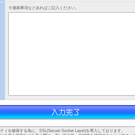
※連絡事項などあればご記入ください。
を確保する為に、SSL(Secure Socket Layer)を導入しております。