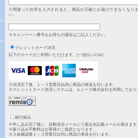
※間違った住所を入力されると、商品が正確にお届けできなくなり
い。
※キャンペーン番号をお持ちの場合はご記入ください。
クレジットカード決済
以下のカードがご利用いただけます。(一括払いのみ)
※決済完了後、１～３営業日以内に商品の発送を行います。
※クレジットカード決済システムは、ルミーズ株式会社を利用しており
銀行振込
※申し込み完了後に、自動送信メールにて振込先記載メールが届きます
※振り込み手数料はお客様のご負担となります。
※入金確認後１～３営業日以内に商品の発送を行います。